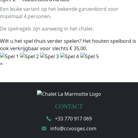
Een leuke variant op het bekende ganzenbord voor
maximaal 4 personen.
De spelregels zijn aanwezig in het chalet.
Wilt u het spel thuis verder spelen? Het houten spelbord is
ook verkrijgbaar voor slechts € 35,00.
×
CONTACT
+33 770 917 069
info@ccvosges.com