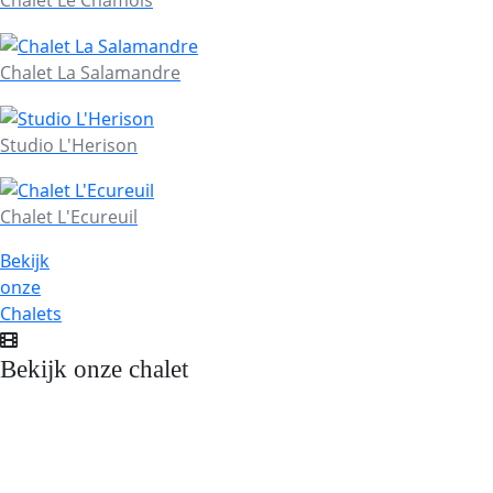
Chalet Le Chamois
Chalet La Salamandre
Studio L'Herison
Chalet L'Ecureuil
Bekijk
onze
Chalets
Bekijk onze chalet