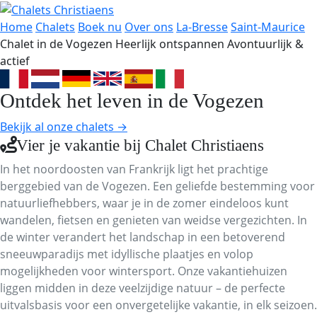
Home
Chalets
Boek nu
Over ons
La-Bresse
Saint-Maurice
Chalet in de Vogezen
Heerlijk ontspannen
Avontuurlijk &
actief
Ontdek het leven in de Vogezen
Bekijk al onze chalets →
Vier je vakantie bij Chalet Christiaens
In het noordoosten van Frankrijk ligt het prachtige
berggebied van de Vogezen. Een geliefde bestemming voor
natuurliefhebbers, waar je in de zomer eindeloos kunt
wandelen, fietsen en genieten van weidse vergezichten. In
de winter verandert het landschap in een betoverend
sneeuwparadijs met idyllische plaatjes en volop
mogelijkheden voor wintersport. Onze vakantiehuizen
liggen midden in deze veelzijdige natuur – de perfecte
uitvalsbasis voor een onvergetelijke vakantie, in elk seizoen.