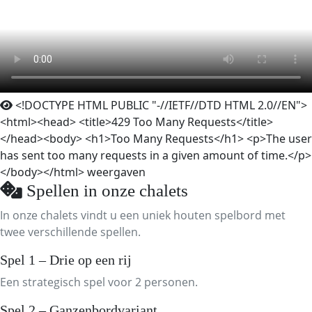
<!DOCTYPE HTML PUBLIC "-//IETF//DTD HTML 2.0//EN">
<html><head> <title>429 Too Many Requests</title>
</head><body> <h1>Too Many Requests</h1> <p>The user
has sent too many requests in a given amount of time.</p>
</body></html>
weergaven
Spellen in onze chalets
In onze chalets vindt u een uniek houten spelbord met
twee verschillende spellen.
Spel 1 – Drie op een rij
Een strategisch spel voor 2 personen.
Spel 2 – Ganzenbordvariant